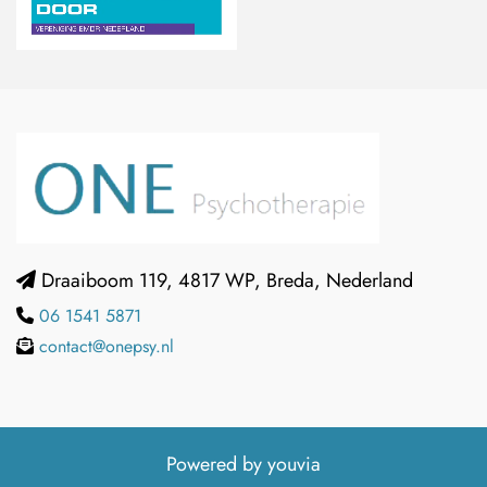
Draaiboom 119, 4817 WP, Breda, Nederland

06 1541 5871

contact@onepsy.nl

Powered by
youvia