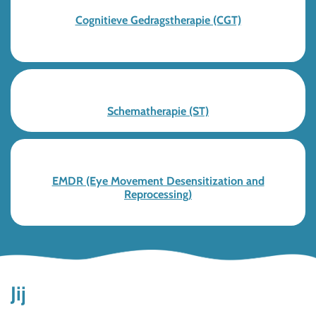
Cognitieve Gedragstherapie (CGT)
Schematherapie (ST)
EMDR (Eye Movement Desensitization and
Reprocessing)
Jij