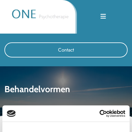
Contact
Behandelvormen
Wij werken vooral met Cognitieve Gedragstherapie,